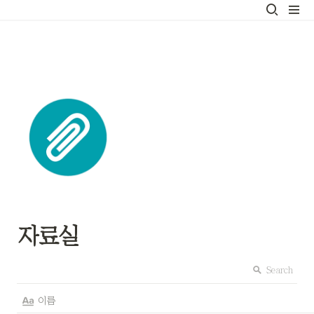
자료실
Search
이름