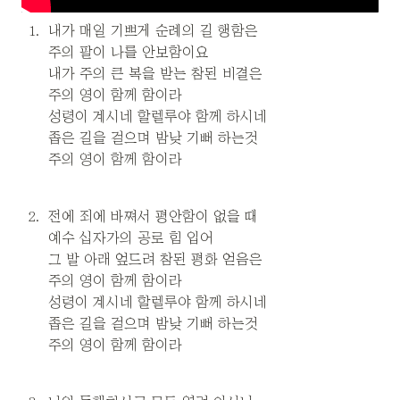
1
.
내가 매일 기쁘게 순례의 길 행함은

주의 팔이 나를 안보함이요

내가 주의 큰 복을 받는 참된 비결은

주의 영이 함께 함이라

성령이 계시네 할렐루야 함께 하시네

좁은 길을 걸으며 밤낮 기뻐 하는것

주의 영이 함께 함이라
2
.
전에 죄에 바쪄서 평안함이 없을 때

예수 십자가의 공로 힘 입어

그 발 아래 엎드려 참된 평화 얻음은

주의 영이 함께 함이라

성령이 계시네 할렐루야 함께 하시네

좁은 길을 걸으며 밤낮 기뻐 하는것

주의 영이 함께 함이라