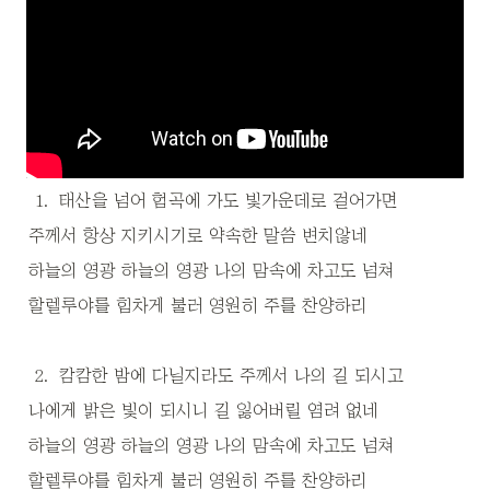
1
.
태산을 넘어 험곡에 가도 빛가운데로 걸어가면
주께서 항상 지키시기로 약속한 말씀 변치않네
하늘의 영광 하늘의 영광 나의 맘속에 차고도 넘쳐
할렐루야를 힘차게 불러 영원히 주를 찬양하리
2
.
캄캄한 밤에 다닐지라도 주께서 나의 길 되시고
나에게 밝은 빛이 되시니 길 잃어버릴 염려 없네
하늘의 영광 하늘의 영광 나의 맘속에 차고도 넘쳐
할렐루야를 힘차게 불러 영원히 주를 찬양하리