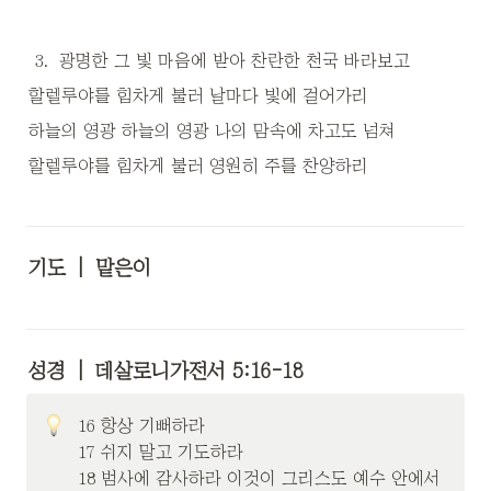
3
.
광명한 그 빛 마음에 받아 찬란한 천국 바라보고
할렐루야를 힘차게 불러 날마다 빛에 걸어가리
하늘의 영광 하늘의 영광 나의 맘속에 차고도 넘쳐
할렐루야를 힘차게 불러 영원히 주를 찬양하리
기도
  |  맡은이
성경
  |  데살로니가전서 5:16-18 
16 항상 기뻐하라

17 쉬지 말고 기도하라

18 범사에 감사하라 이것이 그리스도 예수 안에서 