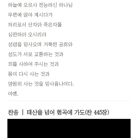
하늘에 오르사 전능하신 하나님 
우편에 앉아 계시다가
저리로서 산자와 죽은자를 
심판하러 오시리라
성령을 믿사오며 거룩한 공회와 
성도가 서로 교통하는 것과
죄를 사하여 주시는 것과 
몸이 다시 사는 것과
영원히 사는 것을 믿사옵나이다.
아멘.
찬송
  |  태산을 넘어 험곡에 가도(찬 445장)