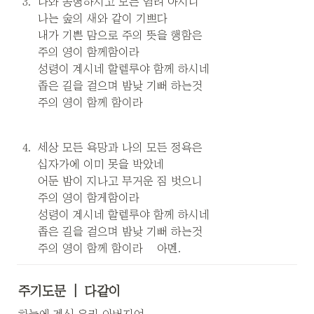
3
.
나와 동행하시고 모든 염려 아시니

나는 숲의 새와 같이 기쁘다

내가 기쁜 맘으로 주의 뜻을 행함은

주의 영이 함께함이라

성령이 계시네 할렐루야 함께 하시네

좁은 길을 걸으며 밤낮 기뻐 하는것

주의 영이 함께 함이라
4
.
세상 모든 욕망과 나의 모든 정욕은

십자가에 이미 못을 박았네

어둔 밤이 지나고 무거운 짐 벗으니

주의 영이 함게함이라

성령이 계시네 할렐루야 함께 하시네

좁은 길을 걸으며 밤낮 기뻐 하는것

주의 영이 함께 함이라    아멘.
주기도문  |  다같이