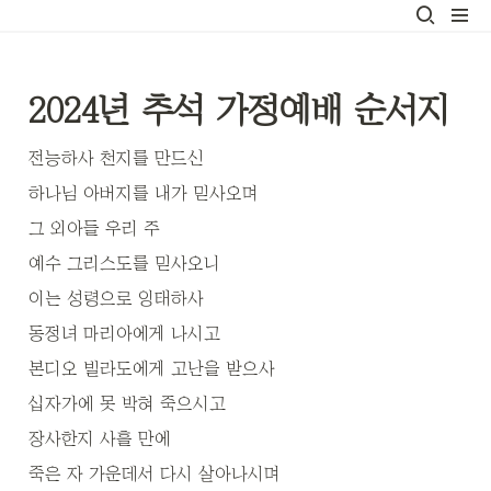
2024년 추석 가정예배 순서지
전능하사 천지를 만드신 
하나님 아버지를 내가 믿사오며
그 외아들 우리 주 
예수 그리스도를 믿사오니
이는 성령으로 잉태하사 
동정녀 마리아에게 나시고
본디오 빌라도에게 고난을 받으사 
십자가에 못 박혀 죽으시고
장사한지 사흘 만에 
죽은 자 가운데서 다시 살아나시며