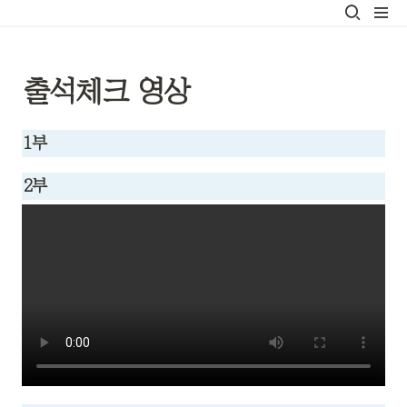
출석체크 영상
1부
2부