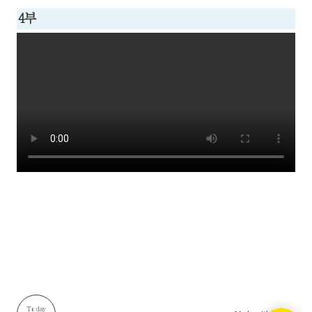
4부
Today