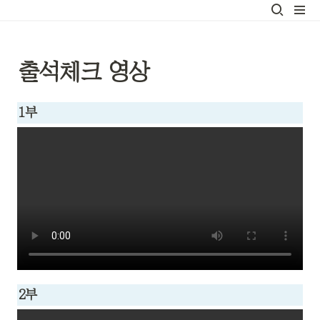
출석체크 영상
1부
2부