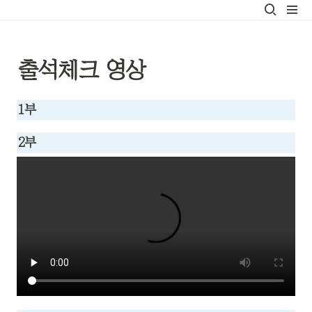
출석체크 영상
1부
2부